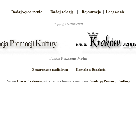
Dodaj wydarzenie
|
Dodaj relację
|
Rejestracja
|
Logowanie
Copyright
©
2002-2026
Polskie Niezależne Media
O patronacie medialnym
|
Kontakt z Redakcją
Serwis
Dziś w Krakowie
jest w całości finansowany przez
Fundację Promocji Kultury