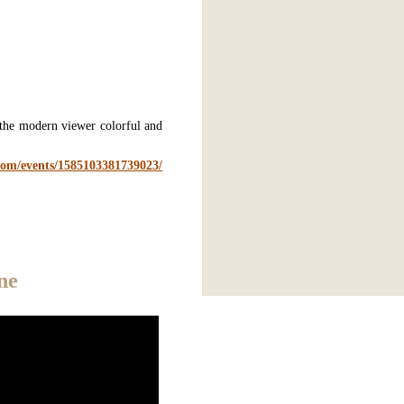
he modern viewer colorful and
com/events/1585103381739023/
ne