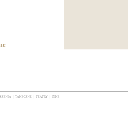
ne
|
|
|
SZENIA
TANECZNE
TEATRY
INNE