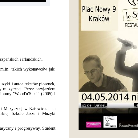
zpańskich i irlandzkich.
p m.in. takich wykonawców jak:
zyki i autor tekstów piosenek,
y muzycznej. Przez przyjazdem
albumy "Wood'n'Steel" (2005) i
ii Muzycznej w Katowicach na
wskiej Szkole Jazzu i Muzyki
lasyczny i progresywny. Student