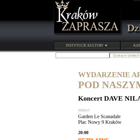
INSTYTUCJE KULTURY ▼
KAT
WYDARZENIE ARC
POD NASZY
Koncert DAVE NILA
miejsce:
Garden Le Scanadale
Plac Nowy 9 Kraków
20:00