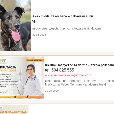
Axa - młoda, zakochana w człowieku sunia
tel.
młody pies, wesoły, przyjazny, towarzyski, aktywny
30-06-2026
Kierunki medyczne za darmo – szkoła policeal
tel. 504 825 555
alicjapietrzaszewska@gmail.com
Rekrutacja na semestr jesienny do Police
Medycznej Faber Centrum Kształcenia trwa!
29-06-2026