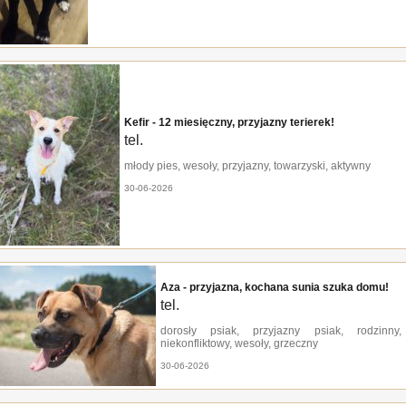
Kefir - 12 miesięczny, przyjazny terierek!
tel.
młody pies, wesoły, przyjazny, towarzyski, aktywny
30-06-2026
Aza - przyjazna, kochana sunia szuka domu!
tel.
dorosły psiak, przyjazny psiak, rodzinny, i
niekonfliktowy, wesoły, grzeczny
30-06-2026