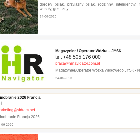
dorosły psiak, przyjazny psiak, rodzinny, inteligentny, n
wesoły, grzeczny
24-06-2026
Magazynier / Operator Wózka – JYSK
tel. +48 505 176 000
praca@hrnavigator.com.pl
Magazynier/Operator Wózka Widłowego JYSK - 
24-06-2026
inobranie 2026 Francja
l.
arketing@sidrom.net
inobranie Francja 2026
-06-2026