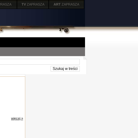
PRASZA
TV
ZAPRASZA
ART
ZAPRASZA
więcej »