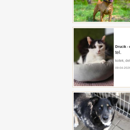
Drucik -
tel.
kotek, de
09-04-202