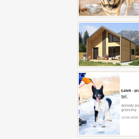
Łatek - pr
tel.
dorosły ps
grzeczny
12-04-2026