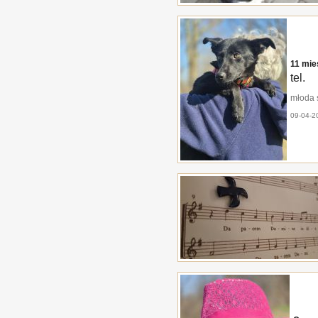
11 mie
tel.
młoda s
09-04-2