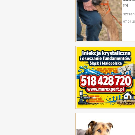
tel.
szczeni
07-04-2