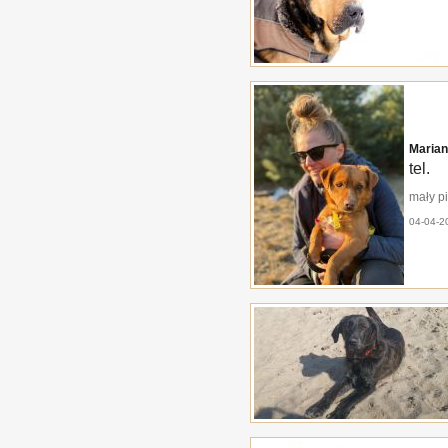
Marian
tel.
mały pi
04-04-2