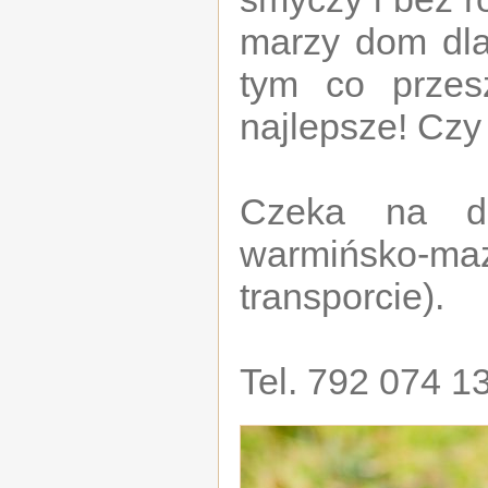
marzy dom dla
tym co przes
najlepsze! Czy
Czeka na d
warmińsko-m
transporcie).
Tel. 792 074 1