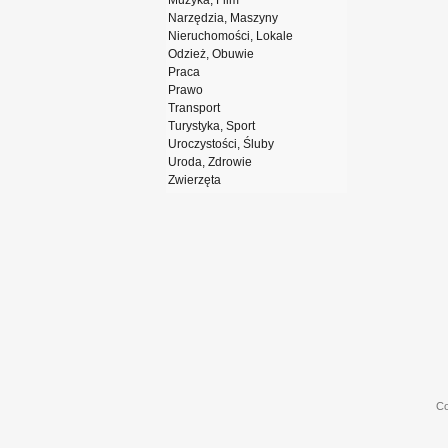
Muzyka, Film
Narzędzia, Maszyny
Nieruchomości, Lokale
Odzież, Obuwie
Praca
Prawo
Transport
Turystyka, Sport
Uroczystości, Śluby
Uroda, Zdrowie
Zwierzęta
Co