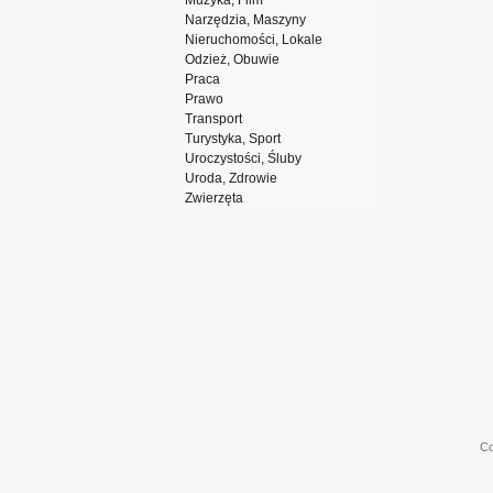
Muzyka, Film
Narzędzia, Maszyny
Nieruchomości, Lokale
Odzież, Obuwie
Praca
Prawo
Transport
Turystyka, Sport
Uroczystości, Śluby
Uroda, Zdrowie
Zwierzęta
Co