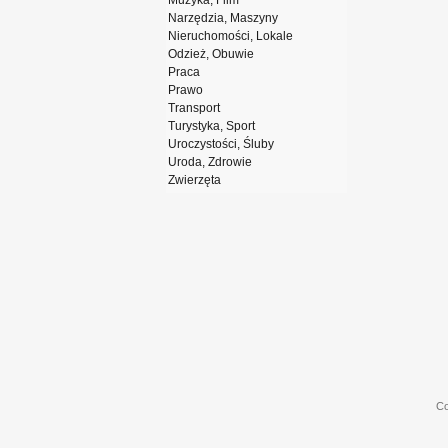
Muzyka, Film
Narzędzia, Maszyny
Nieruchomości, Lokale
Odzież, Obuwie
Praca
Prawo
Transport
Turystyka, Sport
Uroczystości, Śluby
Uroda, Zdrowie
Zwierzęta
Co